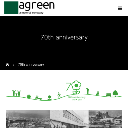
70th anniversary
ホーム
70th anniversary