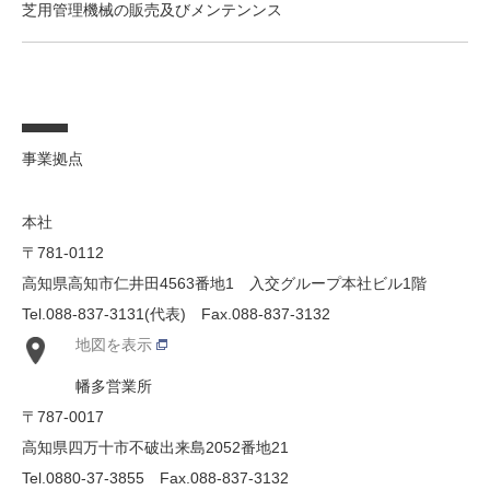
芝用管理機械の販売及びメンテンンス
事業拠点
本社
〒781-0112
高知県高知市仁井田4563番地1 入交グループ本社ビル1階
Tel.088-837-3131(代表) Fax.088-837-3132
地図を表示
幡多営業所
〒787-0017
高知県四万十市不破出来島2052番地21
Tel.0880-37-3855 Fax.088-837-3132