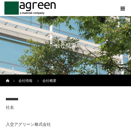
会社概要
ホーム
会社情報
会社概要
社名
入交アグリーン株式会社