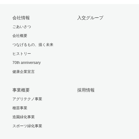
会社情報
入交グループ
ごあいさつ
会社概要
つなげるもの、描く未来
ヒストリー
70th anniversary
健康企業宣言
事業概要
採用情報
アグリテクノ事業
種苗事業
造園緑化事業
スポーツ緑化事業