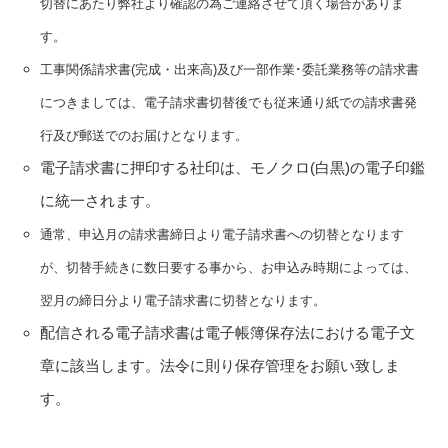
切替にあたり弊社より確認の為ご連絡させて頂く場合がありま
す。
工事関係請求書(完成・出来高)及び一部作業･委託業務等の請求書
につきましては、電子請求書切替後でも従来通り紙での請求書発
行及び郵送でのお届けとなります。
電子請求書に押印する社印は、モノクロ(白黒)の電子印鑑
に統一されます。
通常、申込月の請求書締日より電子請求書への切替となります
が、切替手続きに数日要する事から、お申込み時期によっては、
翌月の締日分より電子請求書に切替となります。
配信される電子請求書は電子帳簿保存法における電子文
章に該当します。法令に則り保存管理をお願い致しま
す。