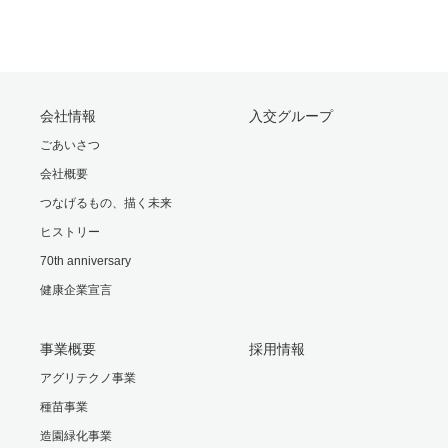
会社情報
入交グループ
ごあいさつ
会社概要
つなげるもの、描く未来
ヒストリー
70th anniversary
健康企業宣言
事業概要
採用情報
アグリテクノ事業
種苗事業
造園緑化事業